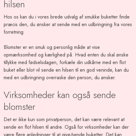
hilsen
Hos os kan du i vores brede udvalg af smukke buketter finde
præcis den, du ønsker at sende med en udbringning fra vores
forretning.
Blomster er en smuk og personlig måde at vise
opmærksomhed og kærlighed på. Hvad enten du skal ønske
tillykke med fødselsdagen, forkæle din udkårne med en flot
buket eller blot vil sende en hilsen til en god veninde, kan du
med en udbringning overraske den person, du ønsker.
Virksomheder kan også sende
blomster
Det er ikke kun som privatperson, det kan være relevant at
sende en flot hilsen til andre. Også for virksomheder kan der
være flere anledninger til at give/sende buketter. Det kan