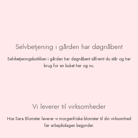
Selvbetjening i gården har døgnåbent
Selvbetjeningsbutikken i gården har døgnåbent såfremt du står og har
brug for en buket her og nu.
Vi leverer til virksomheder
Hos Sara Blomster leverer vi morgenfriske blomster til din virksomhed
før arbejdsdagen begynder.