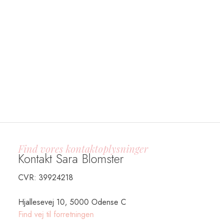
Find vores kontaktoplysninger
​Kontakt
Sara Blomster
CVR: 39924218
Hjallesevej 10, 5000 Odense C
Find vej til forretningen​​