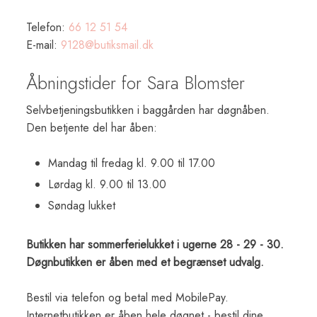
Telefon:
66 12 51 54​
E-mail:
9128@butiksmail.dk
​Åbningstid​er for Sara Blomster
Selvbetjeningsbutikken i baggården har døgnåben.
Den betjente del har åben:
Mandag til fredag kl. 9.00 til 17.00
​Lørdag kl. 9.00 til 13.00
​Søndag lukket
Butikken har sommerferielukket i ugerne 28 - 29 - 30.
Døgnbutikken er åben med et begrænset udvalg.
Bestil via telefon og betal med MobilePay.
Internetbutikken er åben hele døgnet - bestil dine