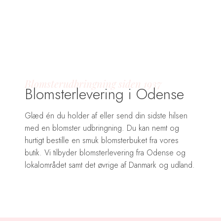
-->
Blomsterudbringning siden 1937
Blomsterlevering i Odense
​Glæd én du holder af eller send din sidste hilsen
med en blomster udbringning. Du kan nemt og
hurtigt bestille en smuk blomsterbuket fra vores
butik. Vi tilbyder blomsterlevering fra Odense og
lokalområdet samt det øvrige af Danmark og udland.​